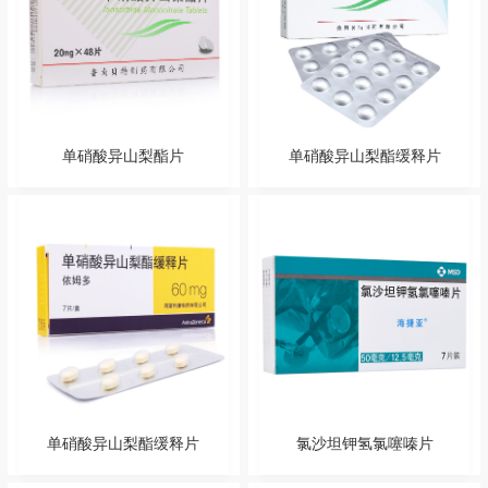
单硝酸异山梨酯片
单硝酸异山梨酯缓释片
单硝酸异山梨酯缓释片
氯沙坦钾氢氯噻嗪片