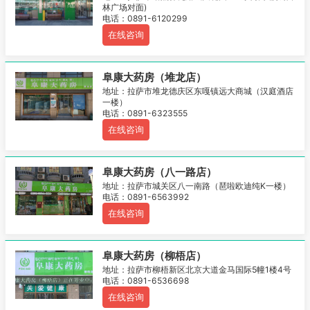
林广场对面)
电话：
0891-6120299
在线咨询
阜康大药房（堆龙店）
地址：
拉萨市堆龙德庆区东嘎镇远大商城（汉庭酒店
一楼）
电话：
0891-6323555
在线咨询
阜康大药房（八一路店）
地址：
拉萨市城关区八一南路（琶啦欧迪纯K一楼）
电话：
0891-6563992
在线咨询
阜康大药房（柳梧店）
地址：
拉萨市柳梧新区北京大道金马国际5幢1楼4号
电话：
0891-6536698
在线咨询