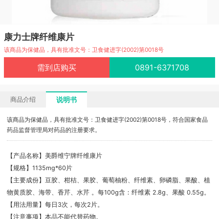
康力士牌纤维康片
该商品为保健品，具有批准文号：卫食健进字(2002)第0018号
需到店购买
0891-6371708
说明书
商品介绍
该商品为保健品，具有批准文号：卫食健进字(2002)第0018号，符合国家食品
药品监督管理局对药品的注册要求。
【产品名称】美爵维宁牌纤维康片
【规格】1135mg*60片
【主要成份】豆胶、柑桔、果胶、葡萄柚粉、纤维素、卵磷脂、果酸、植
物黄质胶、海带、香芹、水芹 。每100g含：纤维素 2.8g、果酸 0.55g。
【用法用量】每日3次，每次2片。
【注意事项】本品不能代替药物。