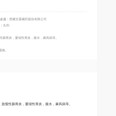
企业：
西藏甘露藏药股份有限公司
：
丸剂
慢性肠胃炎，萎缩性胃炎，腹水，麻风病等。
退换。
，急慢性肠胃炎，萎缩性胃炎，腹水，麻风病等。