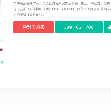
本网站所有处方药，请凭处方笺到实体店购买。
网上只对处方药提供
提供交易（如需协助请拨打0891-6371708，西藏阜康健康管理有
方信息进行审核确认）
需到店购买
0891-6371708
分享
摄，