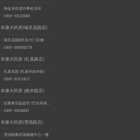
：
纳金乡街道办事处沿街
：
0891-6522688
阜康大药房(城关花园店)
：
城关花园B区东大门右侧
：
0891-68699279
阜康大药房 (扎基路店)
：
扎基东路 (扎基寺斜对面）
：
0891-6301812
阜康大药房 (曲米路店)
：
拉鲁桥百益超市 (巴尔库路店) 斜对面
：
0891-6858681
阜康大药房(雪强路店)
：
雪强路教武场购物中心一楼