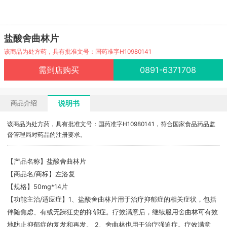
盐酸舍曲林片
该商品为处方药，具有批准文号：国药准字H10980141
需到店购买
0891-6371708
说明书
商品介绍
该商品为处方药，具有批准文号：国药准字H10980141，符合国家食品药品监
督管理局对药品的注册要求。
【产品名称】盐酸舍曲林片
【商品名/商标】左洛复
【规格】50mg*14片
【功能主治/适应症】1、盐酸舍曲林片用于治疗抑郁症的相关症状，包括
伴随焦虑、有或无躁狂史的抑郁症。疗效满意后，继续服用舍曲林可有效
地防止抑郁症的复发和再发。 2、舍曲林也用于治疗强迫症。疗效满意