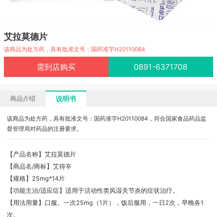
艾拉莫德片
该商品为处方药，具有批准文号：国药准字H20110084
需到店购买
0891-6371708
说明书
商品介绍
该商品为处方药，具有批准文号：国药准字H20110084，符合国家食品药品监
督管理局对药品的注册要求。
【产品名称】艾拉莫德片
【商品名/商标】艾得辛
【规格】25mg*14片
【功能主治/适应症】适用于活动性类风湿关节炎的症状治疗。
【用法用量】口服。一次25mg（1片），饭后服用，一日2次，早晚各1
次。